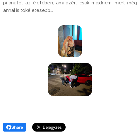
pillanatot az életében, ami azért csak majdnem, mert még
annál is tökéletesebb…
Share