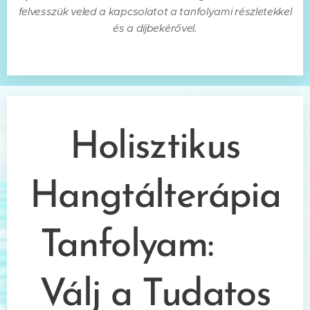
felvesszük veled a kapcsolatot a tanfolyami részletekkel
és a díjbekérővel.
Holisztikus
Hangtálterápia
Tanfolyam: ☝️
Válj a Tudatos