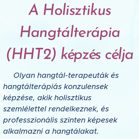
A Holisztikus
Hangtálterápia
(HHT2) képzés célja
✅
Olyan hangtál-terapeuták és
hangtálterápiás konzulensek
képzése, akik holisztikus
szemlélettel rendelkeznek, és
professzionális szinten képesek
alkalmazni a hangtálakat.