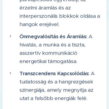
érzelmi áramlás és az
interperszonális blokkok oldása a
hangok erejével.
Önmegvalósítás és Áramlás:
A
hivatás, a munka és a tiszta,
asszertív kommunikáció
energetikai támogatása.
Transzcendens Kapcsolódás:
A
tudatosság és a hangrezgések
szinergiája, amely megnyitja az
utat a felsőbb energiák felé.