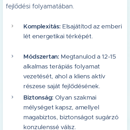
fejlődési folyamatában.
Komplexitás:
Elsajátítod az emberi
lét energetikai térképét.
Módszertan:
Megtanulod a 12-15
alkalmas terápiás folyamat
vezetését, ahol a kliens aktív
részese saját fejlődésének.
Biztonság:
Olyan szakmai
mélységet kapsz, amellyel
magabiztos, biztonságot sugárzó
konzulenssé válsz.