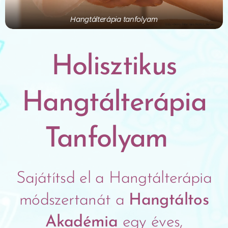
Hangtálterápia tanfolyam
Holisztikus
Hangtálterápia
Tanfolyam
Sajátítsd el a Hangtálterápia
módszertanát a
Hangtáltos
Akadémia
egy éves,