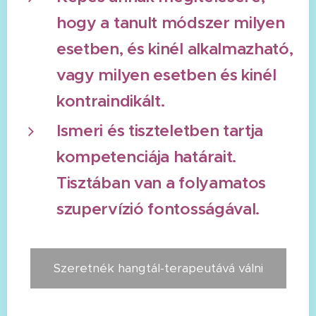
hogy a tanult módszer milyen
esetben, és kinél alkalmazható,
vagy milyen esetben és kinél
kontraindikált.
Ismeri és tiszteletben tartja
kompetenciája határait.
Tisztában van a folyamatos
szupervízió fontosságával.
Szeretnék hangtál-terapeutává válni