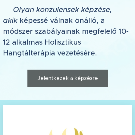
✅
Olyan konzulensek képzése,
akik
képessé válnak önálló, a
módszer szabályainak megfelelő 10-
12 alkalmas Holisztikus
Hangtálterápia vezetésére.
Jelentkezek a képzésre