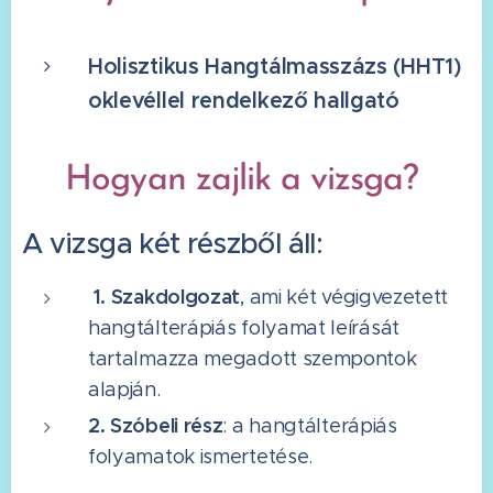
Holisztikus Hangtálmasszázs (HHT1)
oklevéllel rendelkező hallgató
☀️
Hogyan zajlik a vizsga?
A vizsga két részből áll:
1. Szakdolgozat
, ami két végigvezetett
hangtálterápiás folyamat leírását
tartalmazza megadott szempontok
alapján.
2. Szóbeli rész
: a hangtálterápiás
folyamatok ismertetése.