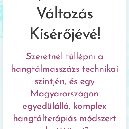
Változás
Kísérőjévé!
Szeretnél túllépni a
hangtálmasszázs technikai
szintjén, és egy
Magyarországon
egyedülálló, komplex
hangtálterápiás módszert