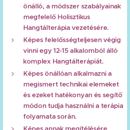
önálló, a módszer szabályainak
megfelelő Holisztikus
Hangtálterápia vezetésére.
Képes felelősségteljesen végig
vinni egy 12-15 alkalomból álló
komplex Hangtálterápiát.
Képes önállóan alkalmazni a
megismert technikai elemeket
és ezeket hatékonyan és segítő
módon tudja használni a terápia
folyamata során.
Képes annak megítélésére,