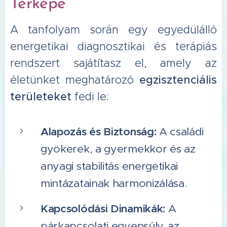
Térképe
A tanfolyam során egy egyedülálló
energetikai diagnosztikai és terápiás
rendszert sajátítasz el, amely az
életünket meghatározó
egzisztenciális
területeket
fedi le:
Alapozás és Biztonság:
A családi
gyökerek, a gyermekkor és az
anyagi stabilitás energetikai
mintázatainak harmonizálása.
Kapcsolódási Dinamikák:
A
párkapcsolati egyensúly, az