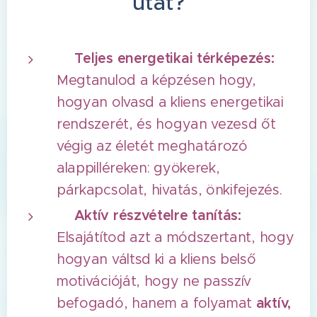
utat?
✅Teljes energetikai térképezés:
Megtanulod a képzésen hogy,
hogyan olvasd a kliens energetikai
rendszerét, és hogyan vezesd őt
végig az életét meghatározó
alappilléreken: gyökerek,
párkapcsolat, hivatás, önkifejezés.
✅Aktív részvételre tanítás:
Elsajátítod azt a módszertant, hogy
hogyan váltsd ki a kliens belső
motivációját, hogy ne passzív
befogadó, hanem a folyamat
aktív,