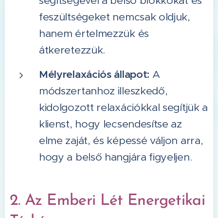
segítségével a belső blokkokat és
feszültségeket nemcsak oldjuk,
hanem értelmezzük és
átkeretezzük.
Mélyrelaxációs állapot:
A
módszertanhoz illeszkedő,
kidolgozott relaxációkkal segítjük a
klienst, hogy lecsendesítse az
elme zaját, és képessé váljon arra,
hogy a belső hangjára figyeljen.
2. Az Emberi Lét Energetikai