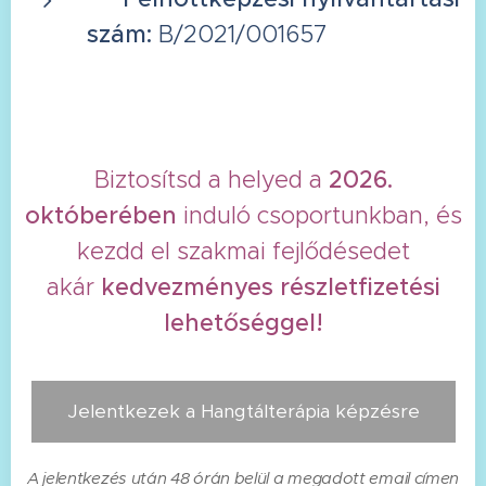
szám:
B/2021/001657
Biztosítsd a helyed a
2026.
októberében
induló csoportunkban, és
kezdd el szakmai fejlődésedet
akár
kedvezményes részletfizetési
lehetőséggel!
Jelentkezek a Hangtálterápia képzésre
A jelentkezés után 48 órán belül a megadott email címen