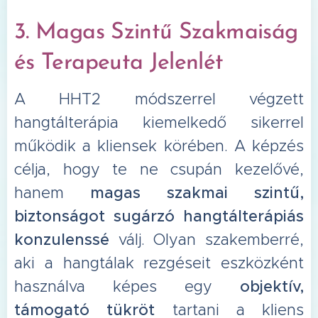
3. Magas Szintű Szakmaiság
és Terapeuta Jelenlét
A HHT2 módszerrel végzett
hangtálterápia kiemelkedő sikerrel
működik a kliensek körében. A képzés
célja, hogy te ne csupán kezelővé,
hanem
magas szakmai szintű,
biztonságot sugárzó hangtálterápiás
konzulenssé
válj. Olyan szakemberré,
aki a hangtálak rezgéseit eszközként
használva képes egy
objektív,
támogató tükröt
tartani a kliens