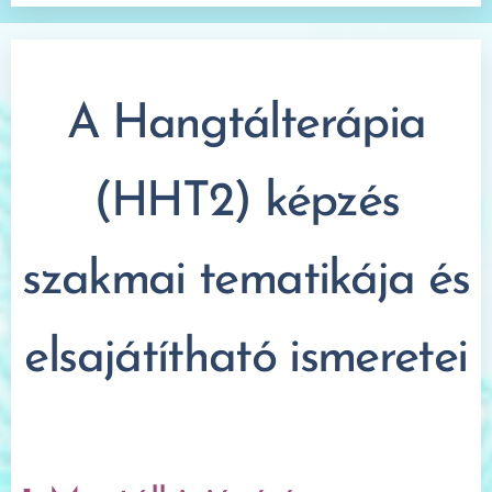
A Hangtálterápia
(HHT2) képzés
szakmai tematikája és
elsajátítható ismeretei